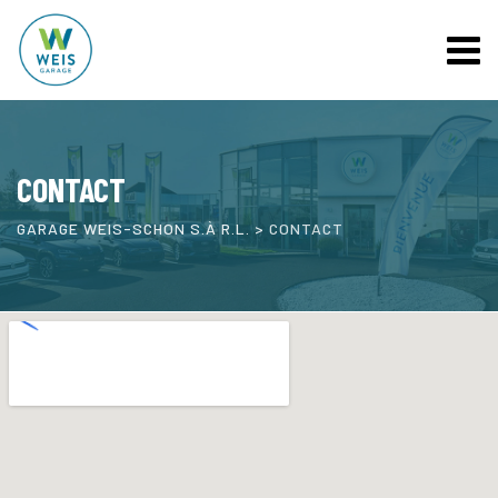
CONTACT
GARAGE WEIS-SCHON S.À R.L.
>
CONTACT