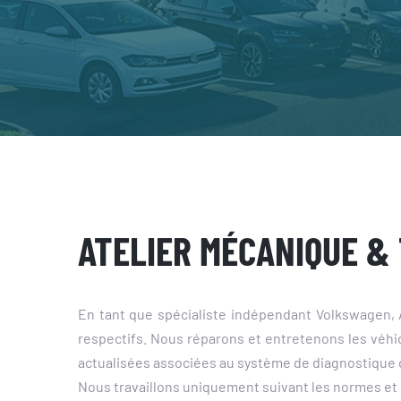
ATELIER MÉCANIQUE &
En tant que spécialiste indépendant Volkswagen, 
respectifs. Nous réparons et entretenons les véhi
actualisées associées au système de diagnostique d
Nous travaillons uniquement suivant les normes e