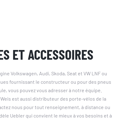
ES ET ACCESSOIRES
rigine Volkswagen, Audi, Skoda, Seat et VW LNF ou
ques fournissant le constructeur ou pour des pneus
ule, vous pouvez vous adresser à notre équipe.
 Weis est aussi distributeur des porte-vélos de la
ctez nous pour tout renseignement, à distance ou
dèle Uebler qui convient le mieux à vos besoins et à