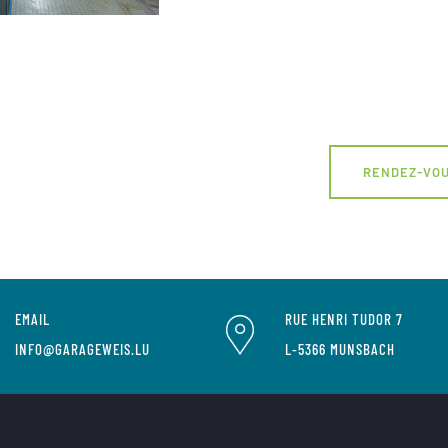
RENDEZ-VOU
EMAIL
RUE HENRI TUDOR 7
INFO@GARAGEWEIS.LU
L-5366 MUNSBACH