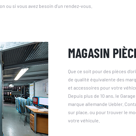
on ou si vous avez besoin d’un rendez-vous.
MAGASIN PIÈC
Que ce soit pour des pièces d’o
de qualité équivalente des mar
et accessoires pour votre véhic
Depuis plus de 10 ans, le Garage
marque allemande Uebler. Conta
sur place, ou pour trouver le mo
votre véhicule.