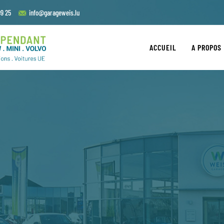
9 25
info@garageweis.lu
ACCUEIL
A PROPOS